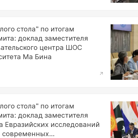
лого стола" по итогам
мита: доклад заместителя
ательского центра ШОС
ситета Ма Бина
лого стола" по итогам
мита: доклад заместителя
а Евразийских исследований
и современных