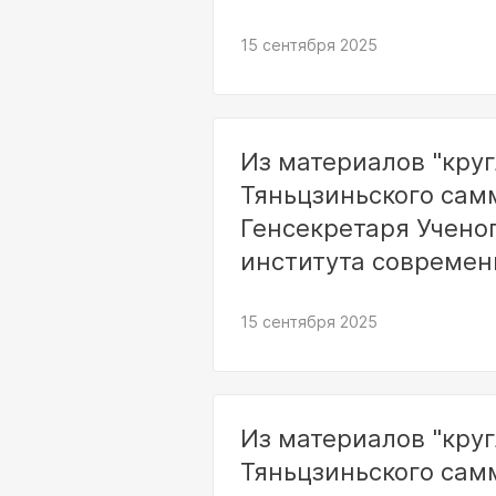
международных отн
15 сентября 2025
Из материалов "круг
Тяньцзиньского сам
Генсекретаря Ученог
института совреме
отношений Дин Сяо
15 сентября 2025
Из материалов "круг
Тяньцзиньского сам