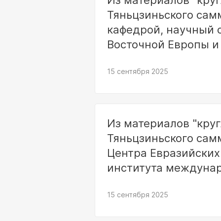
Из материалов "круг
Тяньцзиньского сам
кафедрой, научный 
Восточной Европы и
академии обществе
15 сентября 2025
Из материалов "круг
Тяньцзиньского сам
Центра Евразийских
института междуна
15 сентября 2025