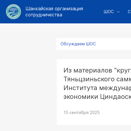
Шанхайская организация
ШОС
С
сотрудничества
Обсуждаем ШОС
Из материалов "круг
Тяньцзиньского сам
Института междуна
экономики Циндаоск
профессора Чжан Ч
15 сентября 2025