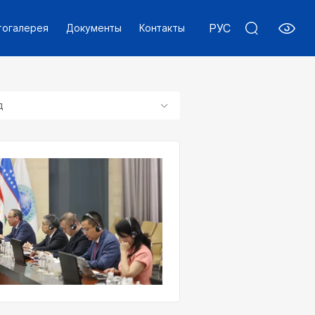
РУС
тогалерея
Документы
Контакты
д