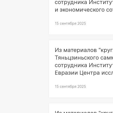
сотрудника Институ
и экономического с
Министерстве комм
15 сентября 2025
Из материалов "круг
Тяньцзиньского сам
сотрудника Институ
Евразии Центра исс
Госсовета КНР Инь 
15 сентября 2025