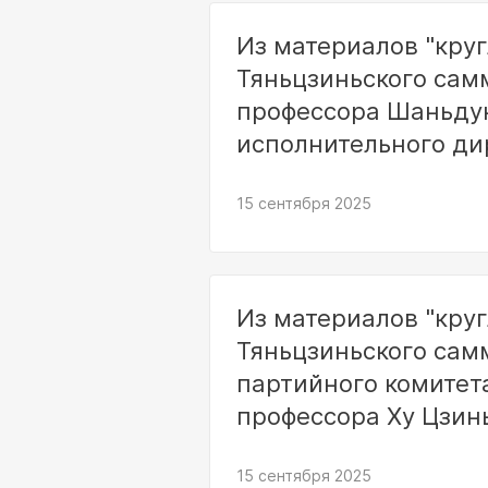
Из материалов "круг
Тяньцзиньского сам
профессора Шаньдун
исполнительного ди
института ШОС Шэн
15 сентября 2025
Из материалов "круг
Тяньцзиньского сам
партийного комитет
профессора Ху Цзин
15 сентября 2025