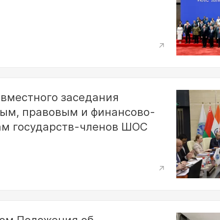
вместного заседания
вым, правовым и финансово-
м государств-членов ШОС