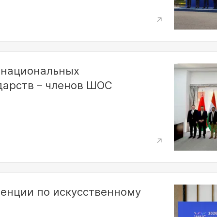
 национальных
дарств – членов ШОС
енции по искусственному