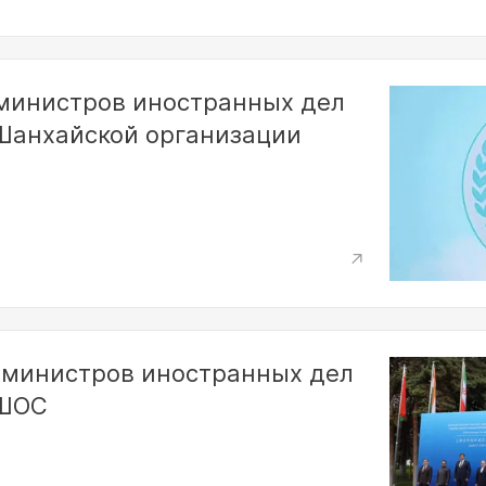
министров иностранных дел
Шанхайской организации
 министров иностранных дел
 ШОС