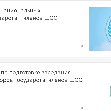
 национальных
дарств – членов ШОС
 по подготовке заседания
оров государств-членов ШОС