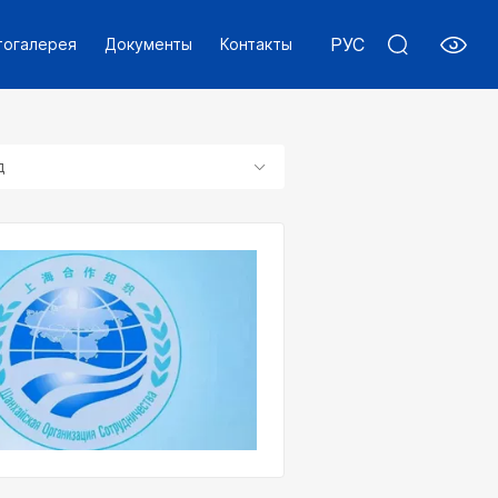
РУС
тогалерея
Документы
Контакты
д