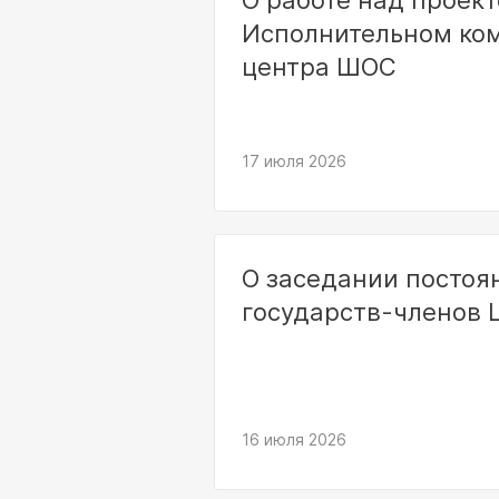
О работе над проек
Исполнительном ком
центра ШОС
17 июля 2026
О заседании постоя
государств-членов
16 июля 2026