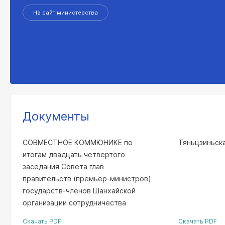
На сайт министерства
Документы
СОВМЕСТНОЕ КОММЮНИКЕ по
Тяньцзиньск
итогам двадцать четвертого
заседания Совета глав
правительств (премьер-министров)
государств-членов Шанхайской
организации сотрудничества
Скачать PDF
Скачать PDF