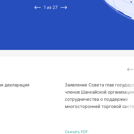
1 из 27
ая декларация
Заявление Совета глав государс
членов Шанхайской организации
сотрудничества о поддержке
многосторонней торговой сист
Скачать PDF