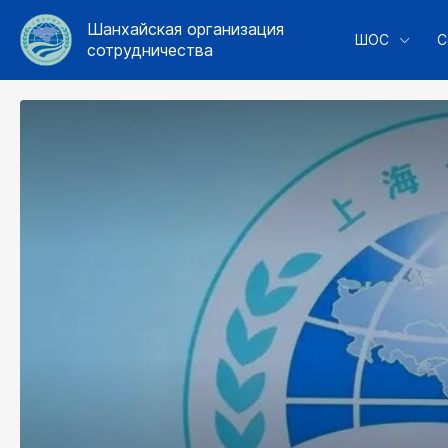
Шанхайская организация
ШОС
С
сотрудничества