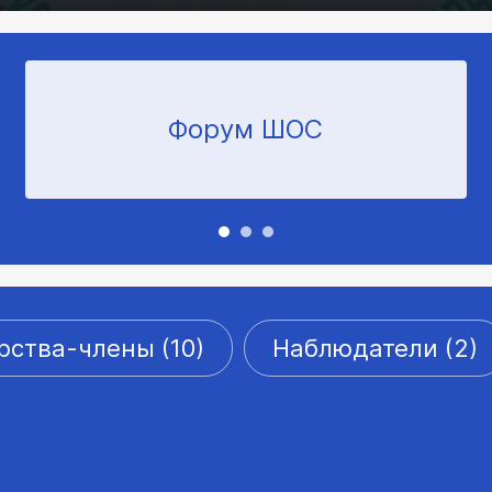
Форум ШОС
рства-члены (10)
Наблюдатели (2)