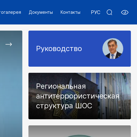
РУС
тогалерея
Документы
Контакты
Руководство
Региональная
антитеррористическая
структура ШОС