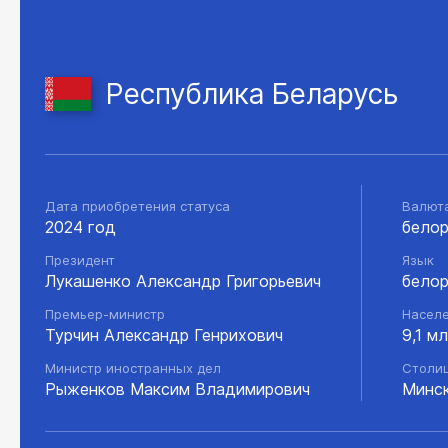
Республика Беларусь
Дата приобретения статуса
Валют
2024 год
белор
Президент
Язык
Лукашенко Александр Григорьевич
белор
Премьер-министр
Насел
Турчин Александр Генрихович
9,1 м
Министр иностранных дел
Столи
Рыженков Максим Владимирович
Минс