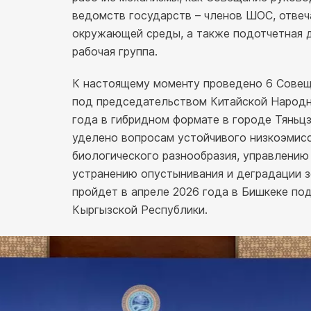
ведомств государств – членов ШОС, отве
окружающей среды, а также подотчетная 
рабочая группа.
К настоящему моменту проведено 6 Совещ
под председательством Китайской Народн
года в гибридном формате в городе Тяньц
уделено вопросам устойчивого низкоэмисс
биологического разнообразия, управлени
устранению опустынивания и деградации 
пройдет в апреле 2026 года в Бишкеке по
Кыргызской Республики.