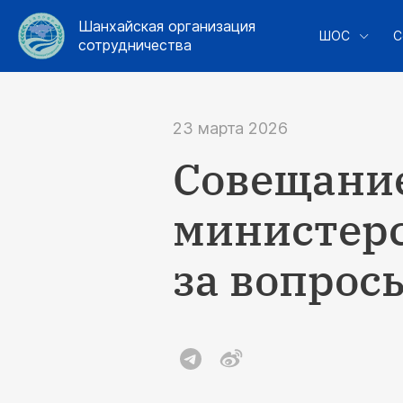
Шанхайская организация
ШОС
С
сотрудничества
23 марта 2026
Совещание
министерс
за вопрос