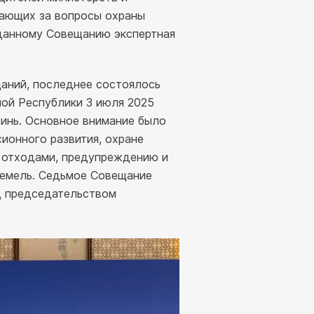
чающих за вопросы охраны
данному Совещанию экспертная
аний, последнее состоялось
ой Республики 3 июля 2025
зинь. Основное внимание было
ионного развития, охране
ю отходами, предупреждению и
земель. Седьмое Совещание
д председательством