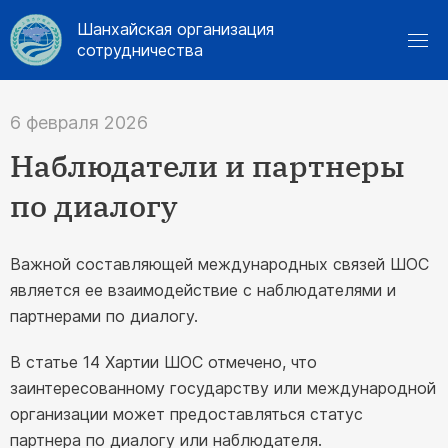
Шанхайская организация
сотрудничества
6 февраля 2026
Наблюдатели и партнеры
по диалогу
Важной составляющей международных связей ШОС
является ее взаимодействие с наблюдателями и
партнерами по диалогу.
В статье 14 Хартии ШОС отмечено, что
заинтересованному государству или международной
организации может предоставляться статус
партнера по диалогу или наблюдателя.