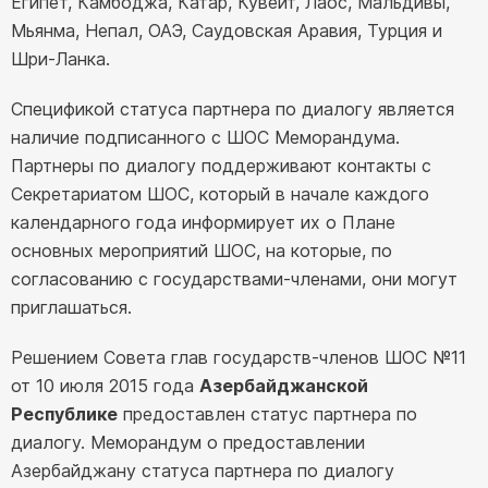
Египет, Камбоджа, Катар, Кувейт, Лаос, Мальдивы,
Мьянма, Непал, ОАЭ, Саудовская Аравия, Турция и
Шри-Ланка.
Спецификой статуса партнера по диалогу является
наличие подписанного с ШОС Меморандума.
Партнеры по диалогу поддерживают контакты с
Секретариатом ШОС, который в начале каждого
календарного года информирует их о Плане
основных мероприятий ШОС, на которые, по
согласованию с государствами-членами, они могут
приглашаться.
Решением Совета глав государств-членов ШОС №11
от 10 июля 2015 года
Азербайджанской
Республике
предоставлен статус партнера по
диалогу. Меморандум о предоставлении
Азербайджану статуса партнера по диалогу