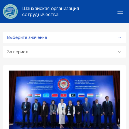
Шанхайская организация
сотрудничества
Выберите значение
За период