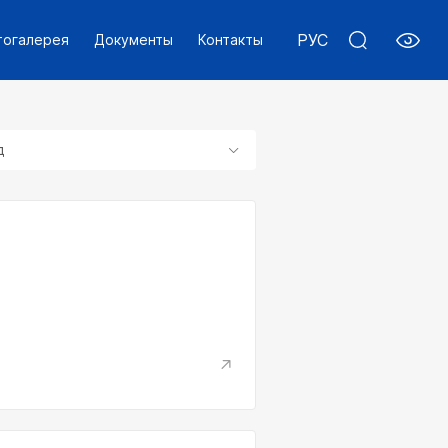
РУС
тогалерея
Документы
Контакты
д