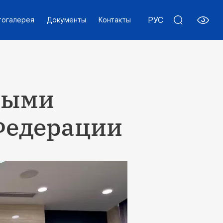
РУС
тогалерея
Документы
Контакты
ьными
Федерации