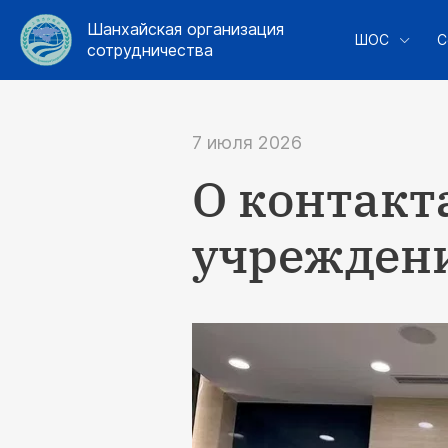
Шанхайская организация
ШОС
С
сотрудничества
7 июля 2026
О контакт
учрежден