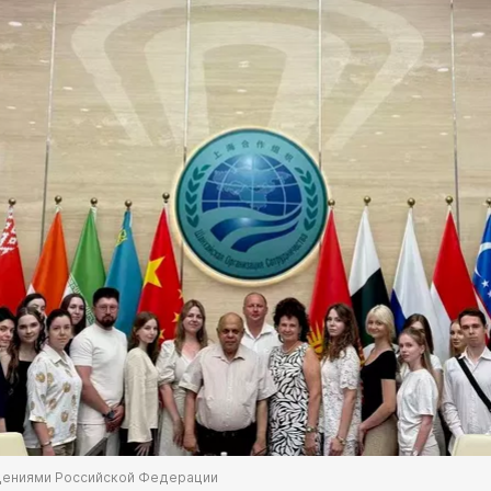
дениями Российской Федерации