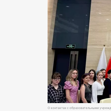
О контактах с образовательными учреж