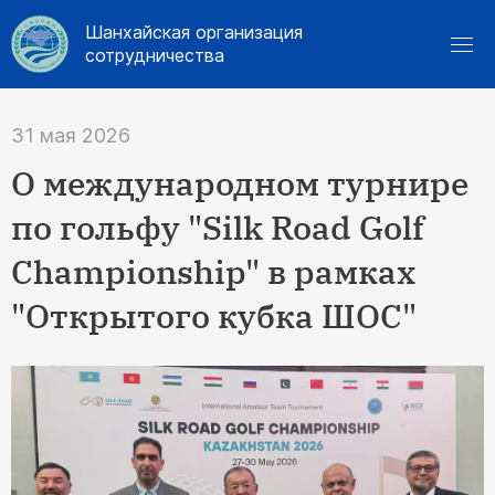
Шанхайская организация
сотрудничества
31 мая 2026
О международном турнире
по гольфу "Silk Road Golf
Championship" в рамках
"Открытого кубка ШОС"