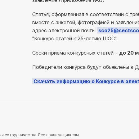
заявление (Приложение №2).
Статья, оформленная в соответствии с тр
вместе с анкетой, фотографией и заявлен
адрес электронной почты
sco25@sectsco
"Конкурс статей к 25-летию ШОС".
Сроки приема конкурсных статей –
до 20 м
Победители конкурса будут объявлены в 
Скачать информацию о Конкурсе в элек
ции сотрудничества. Все права защищены