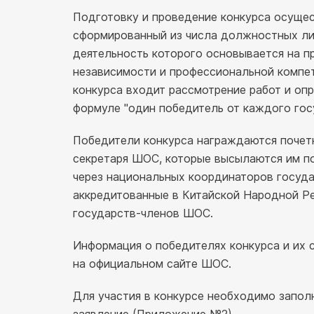
Подготовку и проведение конкурса осущес
сформированный из числа должностных ли
деятельность которого основывается на п
независимости и профессиональной компет
конкурса входит рассмотрение работ и оп
формуле "один победитель от каждого гос
Победители конкурса награждаются почет
секретаря ШОС, которые высылаются им п
через национальных координаторов госуд
аккредитованные в Китайской Народной Р
государств-членов ШОС.
Информация о победителях конкурса и их 
на официальном сайте ШОС.
Для участия в конкурсе необходимо запол