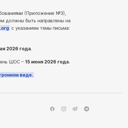
ебованиями (Приложение №3),
ием должны быть направлены на
.org
с указанием темы письма:
ая 2026 года
.
День ШОС –
15 июня 2026 года
.
тронном виде.