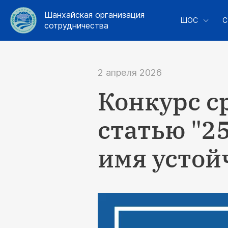
Шанхайская организация
ШОС
С
сотрудничества
2 апреля 2026
Конкурс с
статью "2
имя устой