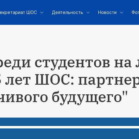
екретариат ШОС
Деятельность
Новости
Фо
реди студентов на
5 лет ШОС: партнер
чивого будущего"