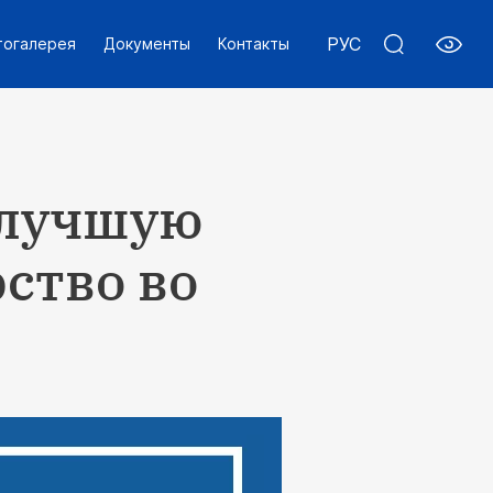
РУС
тогалерея
Документы
Контакты
 лучшую
ство во