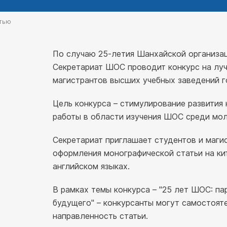
атью
По случаю 25-летия Шанхайской организа
Секретариат ШОС проводит конкурс на лу
магистрантов высших учебных заведений 
Цель конкурса – стимулирование развития
работы в области изучения ШОС среди мол
Секретариат приглашает студентов и маги
оформления монографической статьи на ки
английском языках.
В рамках темы конкурса – "25 лет ШОС: па
будущего" – конкурсанты могут самостоят
направленность статьи.