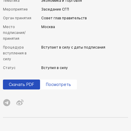
Тематика
Экономика и торговля
Мероприятие
Заседание СГП
Орган принятия
Совет глав правительств
Место
Москва
подписания/
принятия
Процедура
Вступает в силу с даты подписания
вступления в
силу
Статус
Вступил в силу
Скачать PDF
Посмотреть