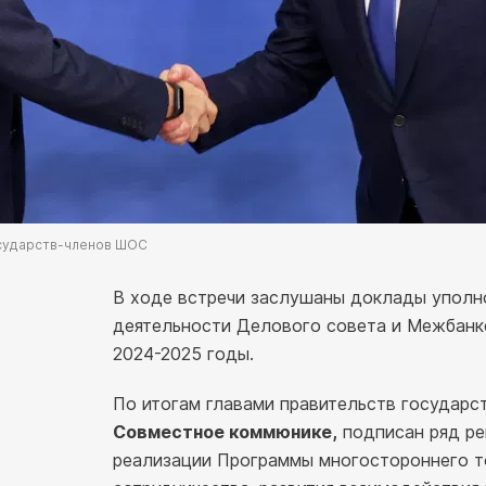
осударств-членов ШОС
В ходе встречи заслушаны доклады уполн
деятельности Делового совета и Межбанк
2024-2025 годы.
По итогам главами правительств государс
Совместное коммюнике,
подписан ряд ре
реализации Программы многостороннего т