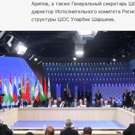
Арипов, а также Генеральный секретарь Ш
директор Исполнительного комитета Реги
структуры ШОС Уларбек Шаршеев.