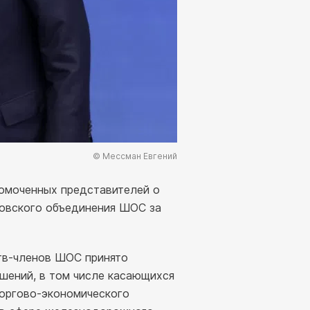
© Мессман Евгений
омоченных представителей о
овского объединения ШОС за
тв-членов ШОС принято
шений, в том числе касающихся
оргово-экономического