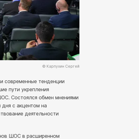
© Карпухин Сергей
ли современные тенденции
шие пути укрепления
ШОС. Состоялся обмен мнениями
 дня с акцентом на
ствование деятельности
енов ШОС в расширенном