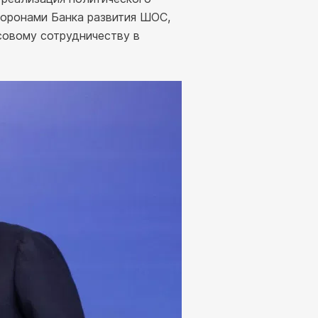
торонами Банка развития ШОС,
совому сотрудничеству в