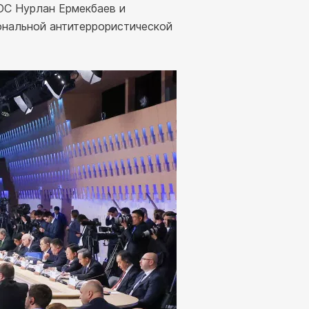
ОС Нурлан Ермекбаев и
ональной антитеррористической