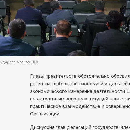
осударств-членов ШОС
Главы правительств обстоятельно обсуди
развития глобальной экономики и дальней
экономического измерения деятельности 
по актуальным вопросам текущей повестки
практическое взаимодействие и совершен
Организации.
Дискуссия глав делегаций государств-чл