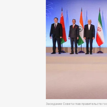
Заседание Совета глав правительств г