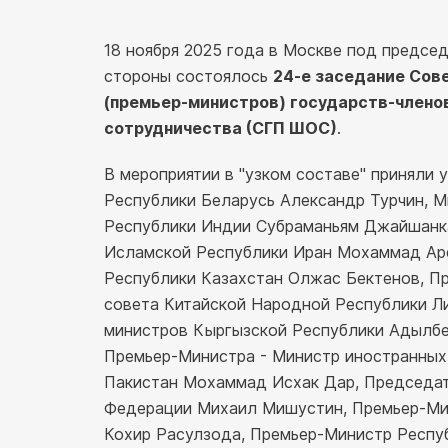
18 ноября 2025 года в Москве под предсе
стороны состоялось
24-е заседание Сов
(премьер-министров) государств-члено
сотрудничества (СГП ШОС)
.
В мероприятии в "узком составе" приняли
Республики Беларусь Александр Турчин, 
Республики Индии Субраманьям Джайшанка
Исламской Республики Иран Мохаммад Ар
Республики Казахстан Олжас Бектенов, П
совета Китайской Народной Республики Л
министров Кыргызской Республики Адылбе
Премьер-Министра - Министр иностранных
Пакистан Мохаммад Исхак Дар, Председат
Федерации Михаил Мишустин, Премьер-Ми
Кохир Расулзода, Премьер-Министр Респу