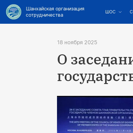
Шанхайская организация
ШОС
С
сотрудничества
18 ноября 2025
О заседан
государст