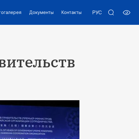
РУС
тогалерея
Документы
Контакты
авительств