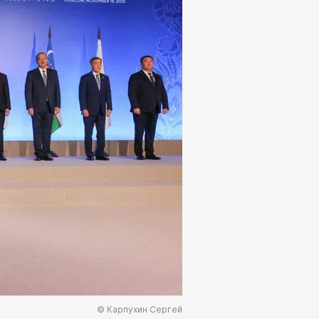
© Карпухин Сергей