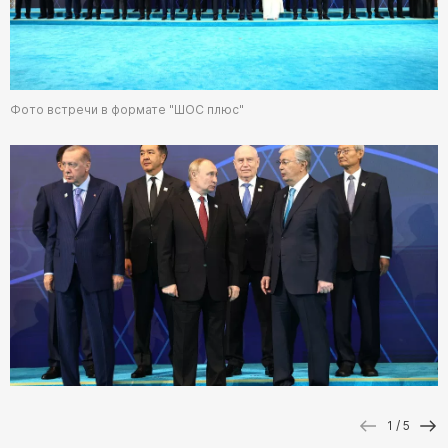
Фото встречи в формате "ШОС плюс"
1
/ 5